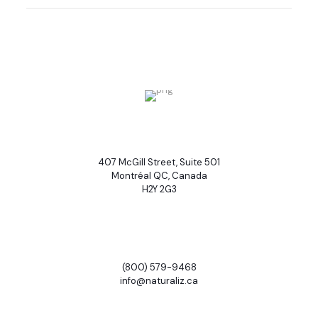
407 McGill Street, Suite 501
Montréal QC, Canada
H2Y 2G3
(800) 579-9468
info@naturaliz.ca